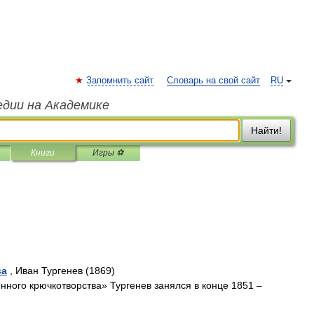
Запомнить сайт
Словарь на свой сайт
RU
едии на Академике
Найти!
Книги
Игры ⚽
ва
, Иван Тургенев (1869)
нного крючкотворства» Тургенев занялся в конце 1851 –